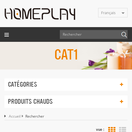
Français
CAT1
CATÉGORIES
PRODUITS CHAUDS
Accueil
Rechercher
vue :
Vue