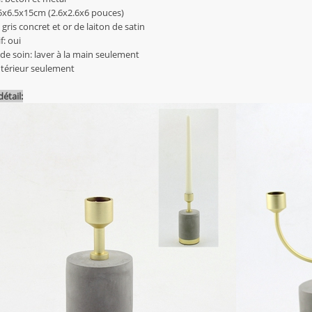
 6.5x6.5x15cm (2.6x2.6x6 pouces)
 gris concret et or de laiton de satin
f: oui
 de soin: laver à la main seulement
ntérieur seulement
étail: