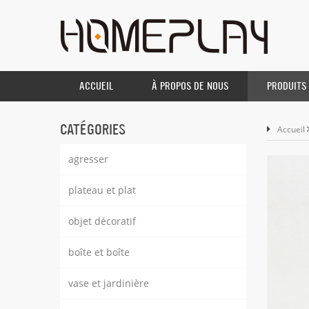
ACCUEIL
À PROPOS DE NOUS
PRODUITS
CATÉGORIES
Accueil
agresser
plateau et plat
objet décoratif
boîte et boîte
vase et jardinière