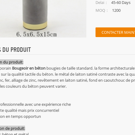
45-60 Days
Delai：
1200
MOQ：
CONTACTER MAIN
S DU PRODUIT
n du produit:
porain
Bougeoir en béton
bougies de taille standard. la forme architectural
n sur la qualité tactile du béton. le métal de laiton satiné contraste avec la 
c, fer, alliage de zinc, revêtement en laiton satiné, fond en caoutchouc de p
 les couleurs du béton peuvent varier.
rofessionnelle avec une expérience riche
nte qualité mais prix concurrentiel
aison en temps opportun
ion de produit:
l: béton et métal