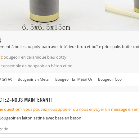
:
ent à bulles ou polyfoam avec intérieur brun et boîte principale. boîte-cad
t:
bougeoir en céramique bleu dotty
e:
ensemble de bougeoir en béton et or
sociés :
Bougeoir En Métal
Bougeoir En Métal Or
Bougeoir Cool
CTEZ-NOUS MAINTENANT!
ne question? vous pouvez nous appeler ou nous envoyer un message en en
Bougeoir en laiton satiné avec base en béton