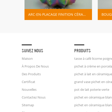
PLANTEUR MIGNON EN CÉRAMIQUE DE LAMA POUR LA DÉCORATION DE BUREAU DÉCOR À LA MAISON
ARC-EN-PLACAGE FINITION CÉRAMIQUE BOUGEOIR
SUIVEZ NOUS
PRODUITS
Maison
À Propos De Nous
Des Produits
Certificat
Nouvelles
pot de lait poterie verte
Contactez Nous
pichet en céramique bla
Sitemap
pichet en céramique bla