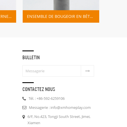
BOUGEOIRS EN BÉTON MODERNES DIY
ENSEMBLE DE BOUGEOIR EN BÉTON ET OR
BULLETIN
CONTACTEZ NOUS
Tél. : +86-592-6259106
Messagerie : info@xmhomeplay.com
6/F, No.423, Tongji South Street, Jimei,
Xiamen