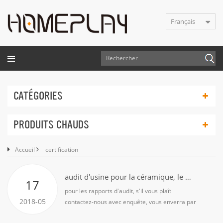
Français
CATÉGORIES
PRODUITS CHAUDS
Accueil
certification
audit d'usine pour la céramique, le métal et le bois
17
pour les rapports d'audit, s'il vous plaît
2018-05
contactez-nous avec enquête, vous enverra par
courriel avec des rapports. nos rapports de