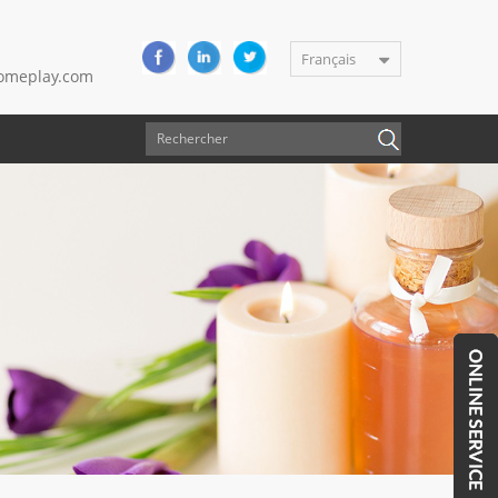
Français
meplay.com