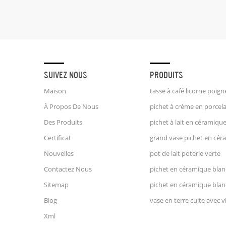
SUIVEZ NOUS
PRODUITS
Maison
À Propos De Nous
Des Produits
Certificat
Nouvelles
pot de lait poterie verte
Contactez Nous
pichet en céramique bla
Sitemap
pichet en céramique bla
Blog
Xml