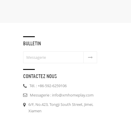
BULLETIN
CONTACTEZ NOUS
Tél. : +86-592-6259106
Messagerie : info@xmhomeplay.com
6/F, No.423, Tongji South Street, Jimei,
Xiamen