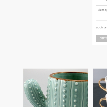
avoir u
OBTE