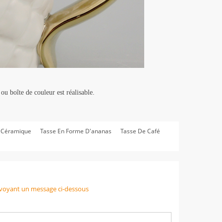
u boîte de couleur est réalisable.
n Céramique
Tasse En Forme D'ananas
Tasse De Café
voyant un message ci-dessous