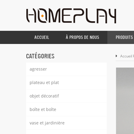
ACCUEIL
À PROPOS DE NOUS
PRODUITS
CATÉGORIES
Accueil
agresser
plateau et plat
objet décoratif
boîte et boîte
vase et jardinière