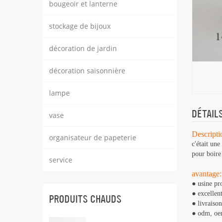
bougeoir et lanterne
stockage de bijoux
décoration de jardin
décoration saisonnière
lampe
DÉTAIL
vase
Descripti
organisateur de papeterie
c'était une
pour boire 
service
avantage:
● usine pr
● excellen
PRODUITS CHAUDS
● livraiso
● odm, oem