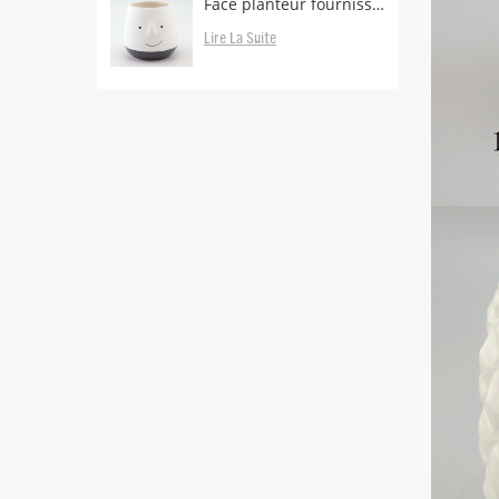
Face planteur fournisseurs et fabricants
Lire La Suite