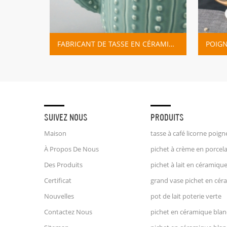
FABRICANT DE TASSE EN CÉRAMIQUE DE CACTUS VERT
SUIVEZ NOUS
PRODUITS
Maison
À Propos De Nous
Des Produits
Certificat
Nouvelles
pot de lait poterie verte
Contactez Nous
pichet en céramique bla