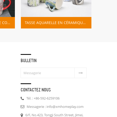
TASSE AQUARELLE EN CÉRAMIQUE AVEC JANTE EN OR
BULLETIN
CONTACTEZ NOUS
Tél. : +86-592-6259106
Messagerie : info@xmhomeplay.com
6/F, No.423, Tongji South Street, Jimei,