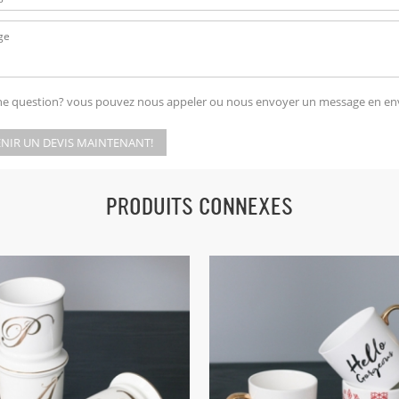
ne question? vous pouvez nous appeler ou nous envoyer un message en en
NIR UN DEVIS MAINTENANT!
PRODUITS CONNEXES