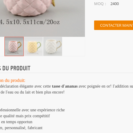
2400
MOQ：
CONTACTER MAIN
S DU PRODUIT
on du produit:
 déclaration élégante avec cette
tasse d'ananas
avec poignée en or! l'addition sub
de l'eau ou du lait et bien plus encore!
ofessionnelle avec une expérience riche
te qualité mais prix compétitif
n en temps opportun
, personnalisé, fabricant