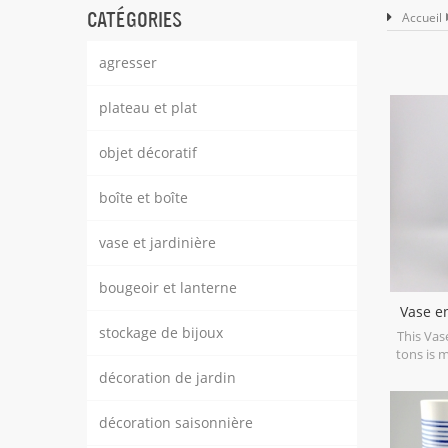
CATÉGORIES
Accueil
agresser
plateau et plat
objet décoratif
boîte et boîte
vase et jardinière
bougeoir et lanterne
Vase e
stockage de bijoux
This Vas
tons is 
reactive g
décoration de jardin
two tone 
so the co
décoration saisonnière
options w