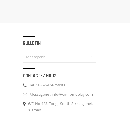
BULLETIN
CONTACTEZ NOUS
Tél. : +86-592-6259106
Messagerie : info@xmhomeplay.com
6/F, No.423, Tongji South Street, Jimei,
Xiamen