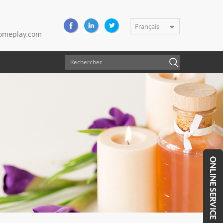
Français
meplay.com