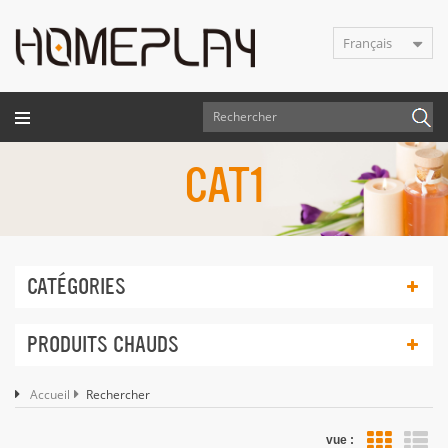
Français
CAT1
CATÉGORIES
PRODUITS CHAUDS
Accueil
Rechercher
vue :
Vue