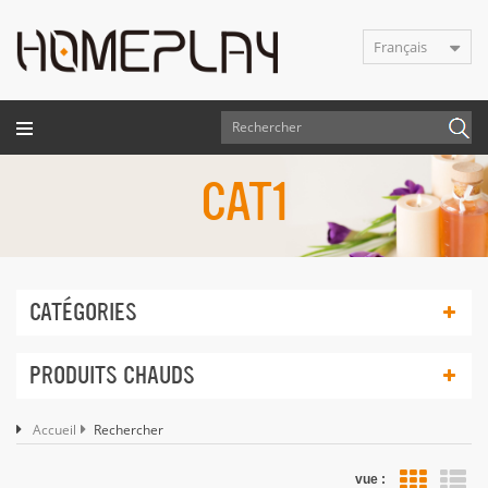
Français
CAT1
CATÉGORIES
PRODUITS CHAUDS
Accueil
Rechercher
vue :
Vue