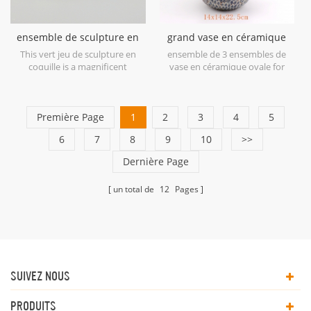
ensemble de sculpture en
grand vase en céramique
céramique coquille verte
ovale bleu antique
This vert jeu de sculpture en
ensemble de 3 ensembles de
coquille is a magnificent
vase en céramique ovale for
example of ceramic at its finest
home decor.
in soft shades of Green.
Première Page
1
2
3
4
5
6
7
8
9
10
>>
Dernière Page
un total de
12
Pages
SUIVEZ NOUS
PRODUITS