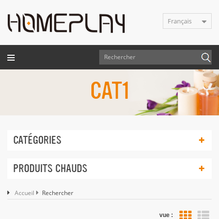
Français
CAT1
CATÉGORIES
PRODUITS CHAUDS
Accueil
Rechercher
vue :
Vue