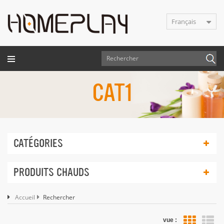
Français
CAT1
CATÉGORIES
PRODUITS CHAUDS
Accueil
Rechercher
vue :
Vue