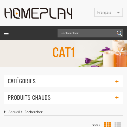
Français
CAT1
CATÉGORIES
PRODUITS CHAUDS
Accueil
Rechercher
vue :
Vue