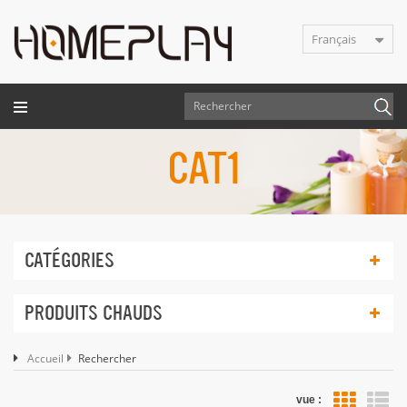
Français
CAT1
CATÉGORIES
PRODUITS CHAUDS
Accueil
Rechercher
vue :
Vue