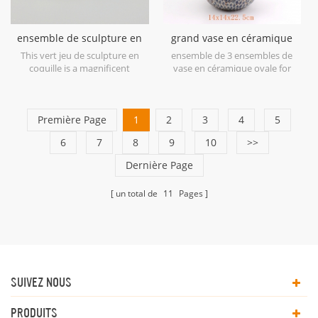
ensemble de sculpture en
grand vase en céramique
céramique coquille verte
ovale bleu antique
This vert jeu de sculpture en
ensemble de 3 ensembles de
coquille is a magnificent
vase en céramique ovale for
example of ceramic at its finest
home decor.
in soft shades of Green.
Première Page
1
2
3
4
5
6
7
8
9
10
>>
Dernière Page
un total de
11
Pages
SUIVEZ NOUS
PRODUITS