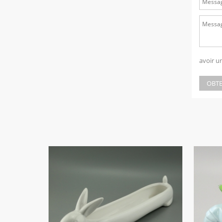
avoir u
OBTE