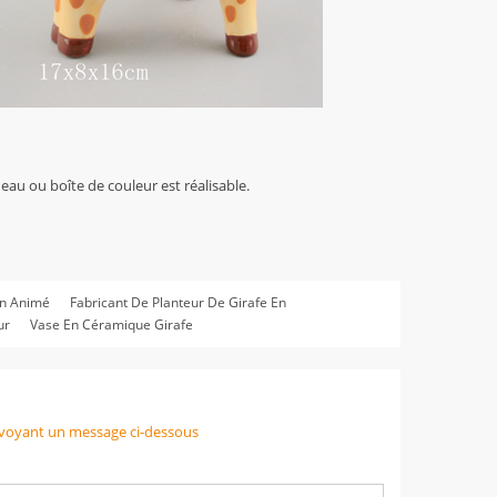
eau ou boîte de couleur est réalisable.
in Animé
Fabricant De Planteur De Girafe En
ur
Vase En Céramique Girafe
voyant un message ci-dessous