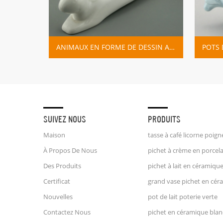
ANIMAUX EN FORME DE DESSIN ANIMÉ DÉCORATION DE LA MAISON JARDINIÈRE POTS DE FLEURS
SUIVEZ NOUS
PRODUITS
Maison
À Propos De Nous
Des Produits
Certificat
Nouvelles
pot de lait poterie verte
Contactez Nous
pichet en céramique bla