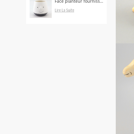
Face planteur fournisseurs et fabricants
Lire La Suite