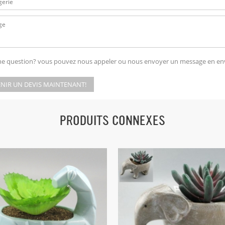
ne question? vous pouvez nous appeler ou nous envoyer un message en en
NIR UN DEVIS MAINTENANT!
PRODUITS CONNEXES