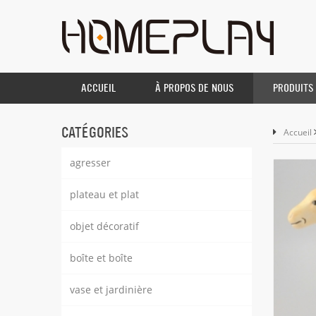
ACCUEIL
À PROPOS DE NOUS
PRODUITS
CATÉGORIES
Accueil
agresser
plateau et plat
objet décoratif
boîte et boîte
vase et jardinière