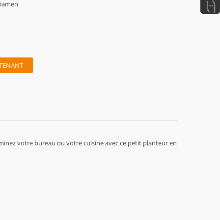
iamen
TENANT
minez votre bureau ou votre cuisine avec ce petit planteur en