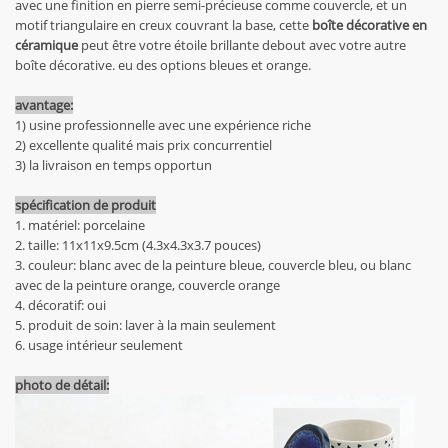
avec une finition en pierre semi-précieuse comme couvercle, et un
motif triangulaire en creux couvrant la base, cette
boîte décorative en
céramique
peut être votre étoile brillante debout avec votre autre
boîte décorative. eu des options bleues et orange.
avantage:
1) usine professionnelle avec une expérience riche
2) excellente qualité mais prix concurrentiel
3) la livraison en temps opportun
spécification de produit
1. matériel: porcelaine
2. taille: 11x11x9.5cm (4.3x4.3x3.7 pouces)
3. couleur: blanc avec de la peinture bleue, couvercle bleu, ou blanc
avec de la peinture orange, couvercle orange
4. décoratif: oui
5. produit de soin: laver à la main seulement
6. usage intérieur seulement
photo de détail: