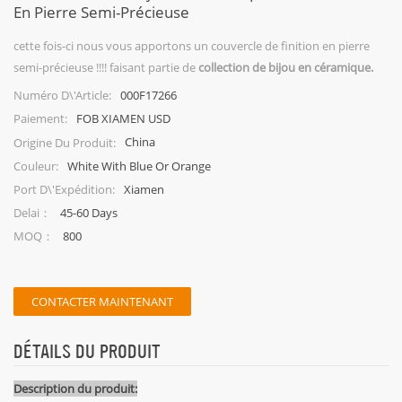
En Pierre Semi-Précieuse
cette fois-ci nous vous apportons un couvercle de finition en pierre
semi-précieuse !!!! faisant partie de
collection de bijou en céramique.
000F17266
Numéro D\'article:
FOB XIAMEN USD
Paiement:
China
Origine Du Produit:
White With Blue Or Orange
Couleur:
Xiamen
Port D\'expédition:
45-60 Days
Delai：
800
MOQ：
CONTACTER MAINTENANT
DÉTAILS DU PRODUIT
Description du produit: