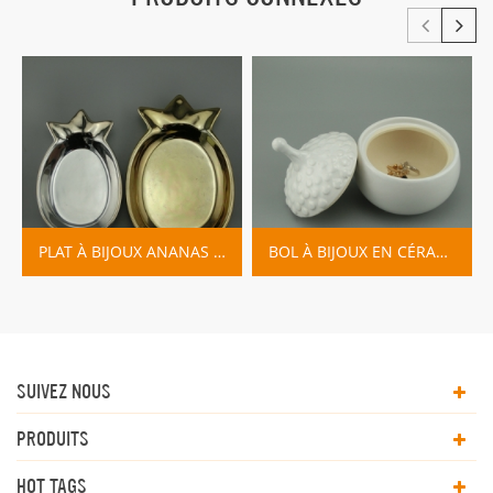
PLAT À BIJOUX ANANAS EN OR ET ARGENT MÉTALLISÉ
BOL À BIJOUX EN CÉRAMIQUE AVEC COUVERCLE
SUIVEZ NOUS
PRODUITS
HOT TAGS