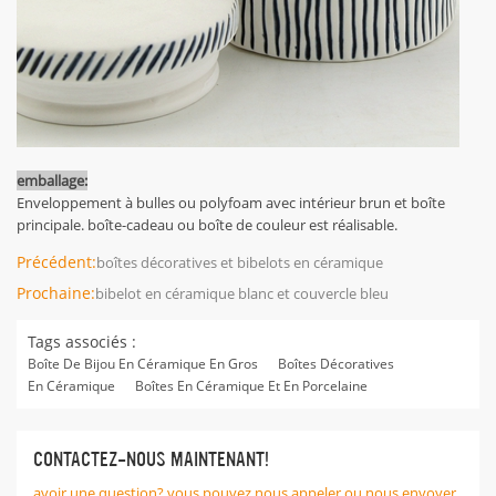
emballage:
Enveloppement à bulles ou polyfoam avec intérieur brun et boîte
principale. boîte-cadeau ou boîte de couleur est réalisable.
Précédent:
boîtes décoratives et bibelots en céramique
Prochaine:
bibelot en céramique blanc et couvercle bleu
Tags associés :
Boîte De Bijou En Céramique En Gros
Boîtes Décoratives
En Céramique
Boîtes En Céramique Et En Porcelaine
CONTACTEZ-NOUS MAINTENANT!
avoir une question? vous pouvez nous appeler ou nous envoyer