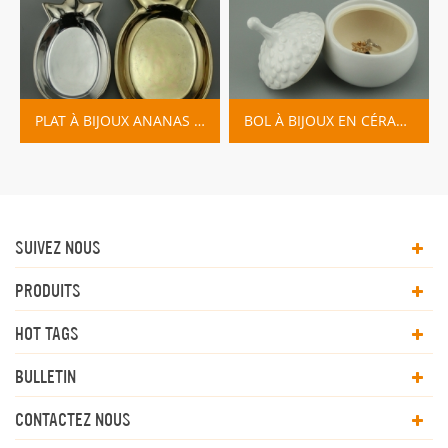
PLAT À BIJOUX ANANAS EN OR ET ARGENT MÉTALLISÉ
BOL À BIJOUX EN CÉRAMIQUE AVEC COUVERCLE
SUIVEZ NOUS
PRODUITS
HOT TAGS
BULLETIN
CONTACTEZ NOUS