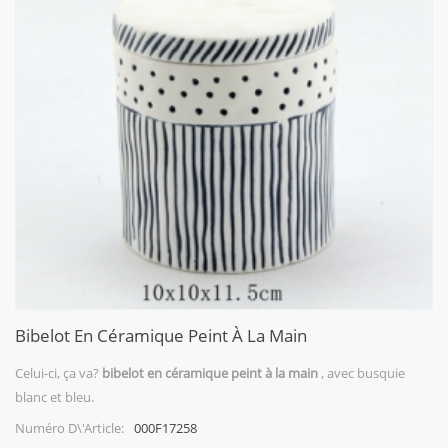
Bibelot En Céramique Peint À La Main
Celui-ci, ça va?
bibelot en céramique peint à la main
, avec busquie
blanc et bleu.
000F17258
Numéro D\'article: