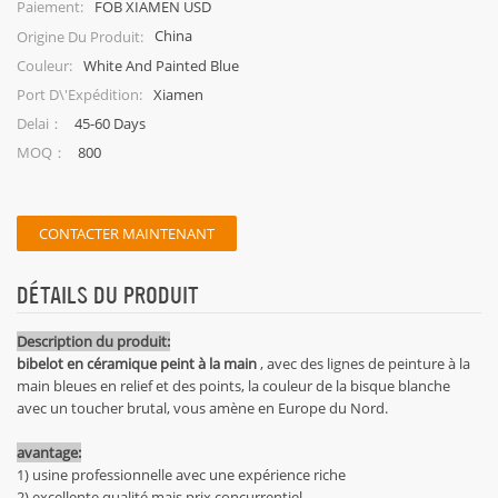
FOB XIAMEN USD
Paiement:
China
Origine Du Produit:
White And Painted Blue
Couleur:
Xiamen
Port D\'expédition:
45-60 Days
Delai：
800
MOQ：
CONTACTER MAINTENANT
DÉTAILS DU PRODUIT
Description du produit:
bibelot en céramique peint à la main
, avec des lignes de peinture à la
main bleues en relief et des points, la couleur de la bisque blanche
avec un toucher brutal, vous amène en Europe du Nord.
avantage:
1) usine professionnelle avec une expérience riche
2) excellente qualité mais prix concurrentiel