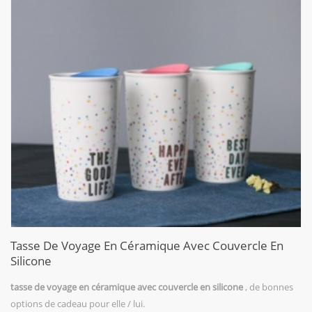
Tasse De Voyage En Céramique Avec Couvercle En
Silicone
tasse de voyage en céramique avec couvercle en silicone
, de bonnes
options de cadeau pour elle / lui.