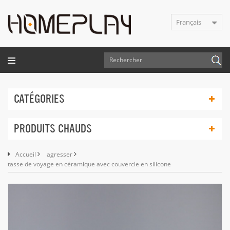
Français
CATÉGORIES
PRODUITS CHAUDS
Accueil
agresser
tasse de voyage en céramique avec couvercle en silicone