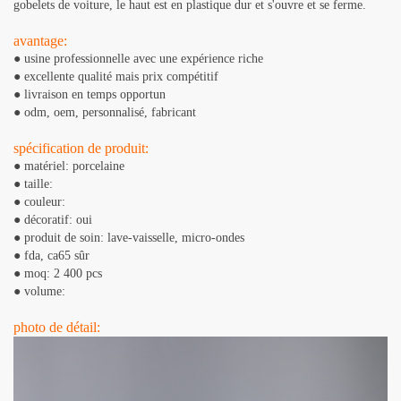
gobelets de voiture, le haut est en plastique dur et s'ouvre et se ferme.
avantage:
● usine professionnelle avec une expérience riche
● excellente qualité mais prix compétitif
● livraison en temps opportun
● odm, oem, personnalisé, fabricant
spécification de produit:
● matériel: porcelaine
● taille:
● couleur:
● décoratif: oui
● produit de soin: lave-vaisselle, micro-ondes
● fda, ​​ca65 sûr
● moq: 2 400 pcs
● volume:
photo de détail: