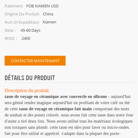
FOB XIAMEN USD
Paiement:
China
Origine Du Produit:
Xiamen
Port D\'expédition:
45-60 Days
Delai：
2400
MOQ：
CONTACTER MAINTENANT
DÉTAILS DU PRODUIT
Description du produit:
tasse de voyage en céramique avec couvercle en silicone -
aujourd'hui
sera génial rendre magique aujourd'hui en profitant de votre café ou thé
de cette
tasse de voyage en céramique fait main
comportant des mots
de souhait et des points colorés. nous avons fait cette tasse dans notre four
d'usine a tiré deux fois. Nous avons utilisé tous les matériaux écologiques
non toxiques sans plomb. cette tasse est sûre pour laver ou micro-ondes.
fait pour être utilisé et apprécié. s'adapte dans la plupart des porte-