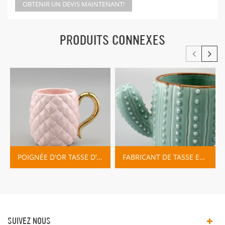
OBTENIR UN DEVIS MAINTENANT!
PRODUITS CONNEXES
POIGNÉE D'OR TASSE D'ANANAS EN CÉRAMIQUE
FABRICANT DE TASSE EN CÉRAMIQUE DE CACTUS VERT
SUIVEZ NOUS